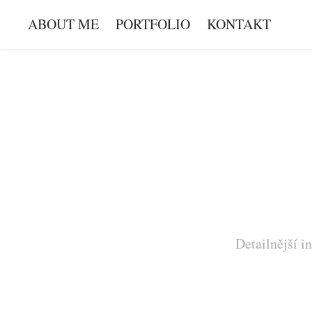
ABOUT ME
PORTFOLIO
KONTAKT
Detailnější i